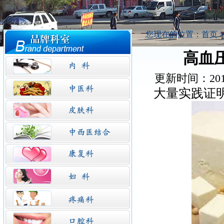
您现在的位置：
首页
高血
更新时间：20
大量实践证明